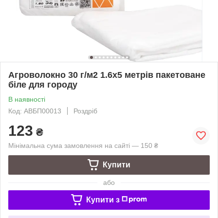
Агроволокно 30 г/м2 1.6х5 метрів пакетоване
біле для городу
В наявності
Код: АВБП00013
Роздріб
123
₴
Мінімальна сума замовлення на сайті — 150 ₴
Купити
або
Купити з