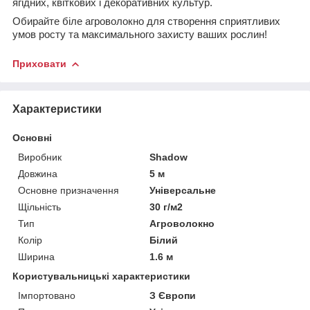
ягідних, квіткових і декоративних культур.
Обирайте біле агроволокно для створення сприятливих
умов росту та максимального захисту ваших рослин!
Приховати
Характеристики
Основні
Виробник
Shadow
Довжина
5 м
Основне призначення
Універсальне
Щільність
30 г/м2
Тип
Агроволокно
Колір
Білий
Ширина
1.6 м
Користувальницькі характеристики
Імпортовано
З Європи