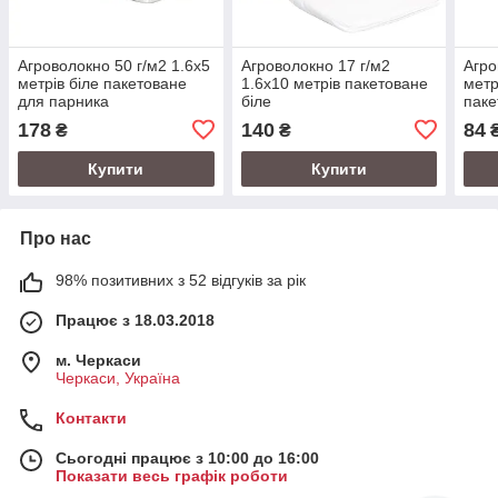
Агроволокно 50 г/м2 1.6х5
Агроволокно 17 г/м2
Агро
метрів біле пакетоване
1.6х10 метрів пакетоване
метр
для парника
біле
паке
троя
178
140
84
₴
₴
Купити
Купити
Про нас
98% позитивних з 52 відгуків за рік
Працює з 18.03.2018
м. Черкаси
Черкаси, Україна
Контакти
Сьогодні працює з 10:00 до 16:00
Показати весь графік роботи