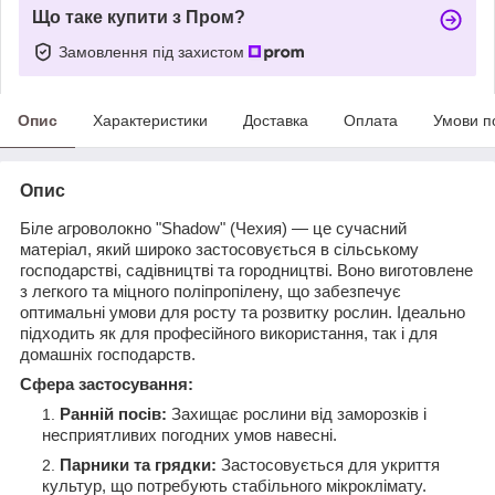
Що таке купити з Пром?
Замовлення під захистом
Опис
Характеристики
Доставка
Оплата
Умови п
Опис
Біле агроволокно "Shadow" (Чехия) — це сучасний
матеріал, який широко застосовується в сільському
господарстві, садівництві та городництві. Воно виготовлене
з легкого та міцного поліпропілену, що забезпечує
оптимальні умови для росту та розвитку рослин. Ідеально
підходить як для професійного використання, так і для
домашніх господарств.
Сфера застосування:
Ранній посів:
Захищає рослини від заморозків і
несприятливих погодних умов навесні.
Парники та грядки:
Застосовується для укриття
культур, що потребують стабільного мікроклімату.