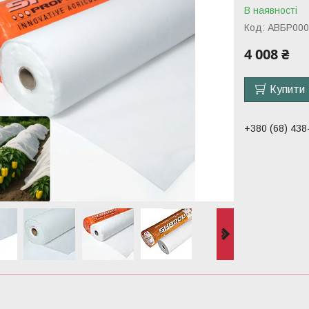
В наявності
Код:
АВБР000
4 008 ₴
Купити
+380 (68) 438