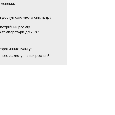
оменями.
 доступ сонячного світла для
потрібний розмір.
а температури до -5°C.
коративних культур.
ного захисту ваших рослин!