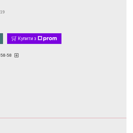
19
Купити з
-58-58