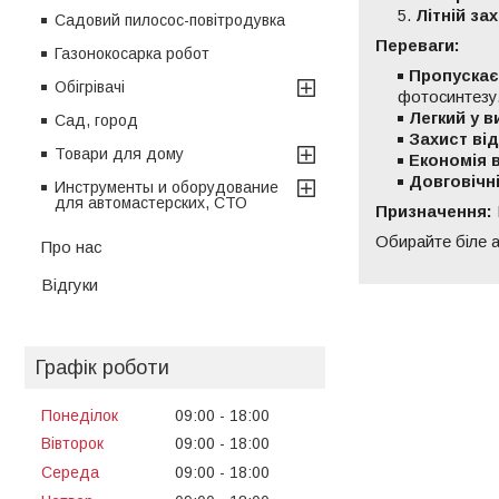
Літній зах
Садовий пилосос-повітродувка
Переваги:
Газонокосарка робот
Пропускає 
Обігрівачі
фотосинтезу
Легкий у в
Сад, город
Захист від
Товари для дому
Економія 
Довговічні
Инструменты и оборудование
для автомастерских, СТО
Призначення:
Обирайте біле 
Про нас
Відгуки
Графік роботи
Понеділок
09:00
18:00
Вівторок
09:00
18:00
Середа
09:00
18:00