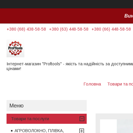
Вин
+380 (68) 438-58-58
+380 (63) 448-58-58
+380 (66) 448-58-58
Інтернет-магазин "Proftools" - якість та надійність за доступним
цінами!
Головна
Товари та п
Товари та послуги
АГРОВОЛОКНО, ПЛІВКА,