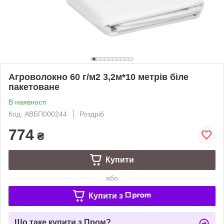
Агроволокно 60 г/м2 3,2м*10 метрів біле
пакетоване
В наявності
Код: АВБП000244
Роздріб
774
₴
Купити
або
Купити з
Що таке купити з Пром?