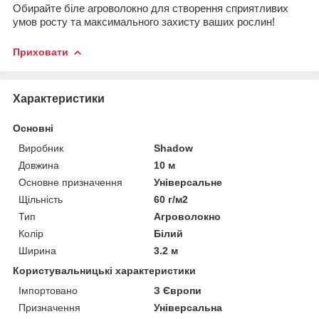
Обирайте біле агроволокно для створення сприятливих
умов росту та максимального захисту ваших рослин!
Приховати
Характеристики
Основні
Виробник
Shadow
Довжина
10 м
Основне призначення
Універсальне
Щільність
60 г/м2
Тип
Агроволокно
Колір
Білий
Ширина
3.2 м
Користувальницькі характеристики
Імпортовано
З Європи
Призначення
Універсальна