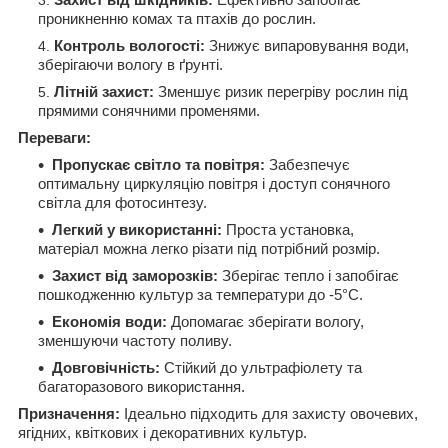
проникненню комах та птахів до рослин.
Контроль вологості:
Знижує випаровування води,
зберігаючи вологу в ґрунті.
Літній захист:
Зменшує ризик перегріву рослин під
прямими сонячними променями.
Переваги:
Пропускає світло та повітря:
Забезпечує
оптимальну циркуляцію повітря і доступ сонячного
світла для фотосинтезу.
Легкий у використанні:
Проста установка,
матеріал можна легко різати під потрібний розмір.
Захист від заморозків:
Зберігає тепло і запобігає
пошкодженню культур за температури до -5°C.
Економія води:
Допомагає зберігати вологу,
зменшуючи частоту поливу.
Довговічність:
Стійкий до ультрафіолету та
багаторазового використання.
Призначення:
Ідеально підходить для захисту овочевих,
ягідних, квіткових і декоративних культур.