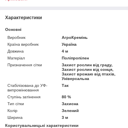
Характеристики
Основні
Виробник
АгроКремінь
Країна виробник
Україна
Довжина
4 м
Матеріал
Поліпропілен
Призначення сітки
Захист рослин від граду,
Захист рослин від сонця,
Захист врожаю від птахів,
Універсальна
Стабілізована до УФ-
Так
випромінювання
Ступінь затінення
80 %
Тип сітки
Захисна
Колір
Зелений
Ширина
3 м
Користувальницькі характеристики