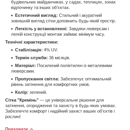
будівельних майданчиках, у садах, теплицях, зонах
відпочинку та інших об’єктах.
Естетичний вигляд:
Стильний і акуратний
зовнішній вигляд сітки доповнить будь-який простір.
Легкість у встановленні:
Завдяки люверсам і
легкій конструкції монтаж займає мінімум часу.
Технічні характеристики:
Стабілізація:
4% UV.
Термін служби:
36 місяців.
Матеріал:
Посилений поліетилен із металевими
люверсами.
Пропускання світла:
Забезпечує оптимальний
рівень затінення для комфортних умов.
Колір:
зелений.
Сітка "Кремінь"
— це універсальне рішення для
затінення, огородження та захисту в будь-яких умовах.
Забезпечте комфорт і надійний захист ваших об’єктів і
рослин!
Приховати