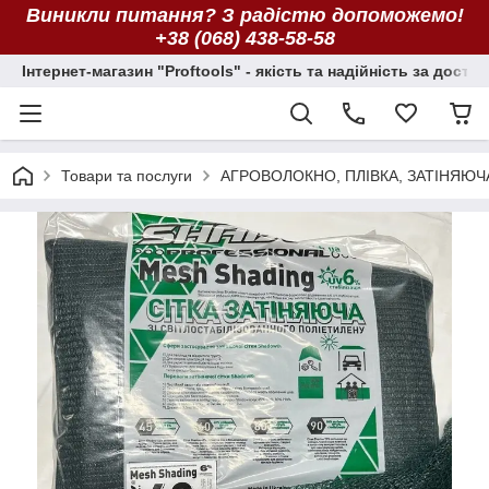
Виникли питання? З радістю допоможемо!
+38 (068) 438-58-58
Інтернет-магазин "Proftools" - якість та надійність за досту
Товари та послуги
АГРОВОЛОКНО, ПЛІВКА, ЗАТІНЯЮЧ