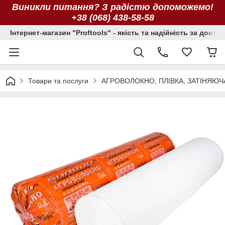
Виникли питання? З радістю допоможемо!
+38 (068) 438-58-58
Інтернет-магазин "Proftools" - якість та надійність за досту
Товари та послуги
АГРОВОЛОКНО, ПЛІВКА, ЗАТІНЯЮЧ