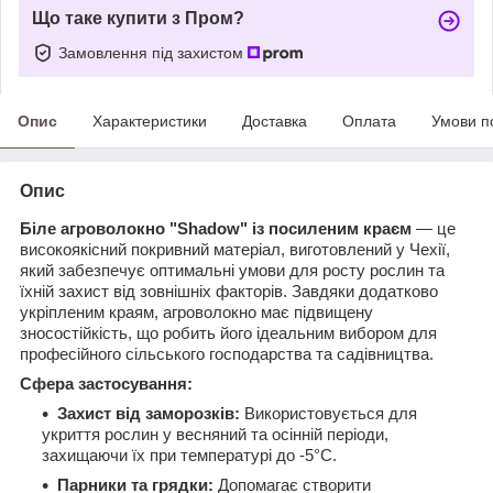
Що таке купити з Пром?
Замовлення під захистом
Опис
Характеристики
Доставка
Оплата
Умови п
Опис
Біле агроволокно "Shadow" із посиленим краєм
— це
високоякісний покривний матеріал, виготовлений у Чехії,
який забезпечує оптимальні умови для росту рослин та
їхній захист від зовнішніх факторів. Завдяки додатково
укріпленим краям, агроволокно має підвищену
зносостійкість, що робить його ідеальним вибором для
професійного сільського господарства та садівництва.
Сфера застосування:
Захист від заморозків:
Використовується для
укриття рослин у весняний та осінній періоди,
захищаючи їх при температурі до -5°C.
Парники та грядки:
Допомагає створити