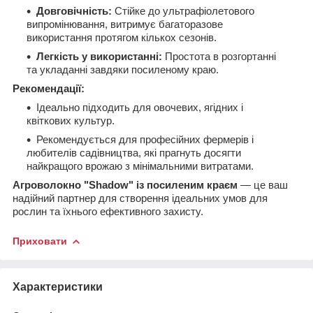
Довговічність:
Стійке до ультрафіолетового
випромінювання, витримує багаторазове
використання протягом кількох сезонів.
Легкість у використанні:
Простота в розгортанні
та укладанні завдяки посиленому краю.
Рекомендації:
Ідеально підходить для овочевих, ягідних і
квіткових культур.
Рекомендується для професійних фермерів і
любителів садівництва, які прагнуть досягти
найкращого врожаю з мінімальними витратами.
Агроволокно "Shadow" із посиленим краєм
— це ваш
надійний партнер для створення ідеальних умов для
рослин та їхнього ефективного захисту.
Приховати
Характеристики