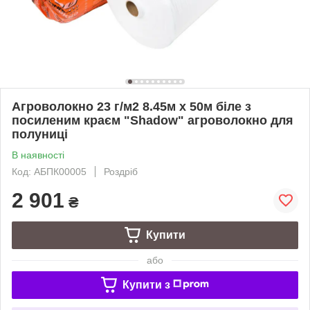
Агроволокно 23 г/м2 8.45м х 50м біле з
посиленим краєм "Shadow" агроволокно для
полуниці
В наявності
Код: АБПК00005
Роздріб
2 901
₴
Купити
або
Купити з