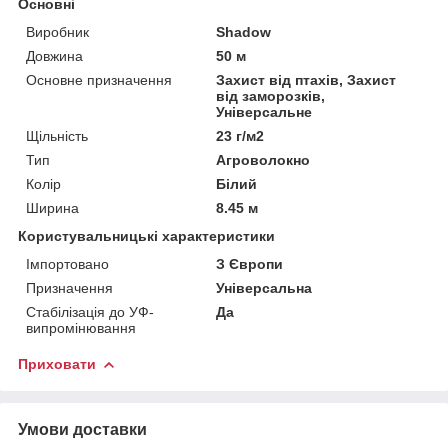
Основні
Виробник
Shadow
Довжина
50 м
Основне призначення
Захист від птахів, Захист
від заморозків,
Універсальне
Щільність
23 г/м2
Тип
Агроволокно
Колір
Білий
Ширина
8.45 м
Користувальницькі характеристики
Імпортовано
З Європи
Призначення
Універсальна
Стабілізація до УФ-
Да
випромінювання
Приховати
Умови доставки