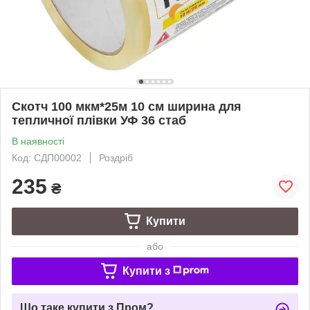
Скотч 100 мкм*25м 10 см ширина для
тепличної плівки УФ 36 стаб
В наявності
Код: СДП00002
Роздріб
235
₴
Купити
або
Купити з
Що таке купити з Пром?