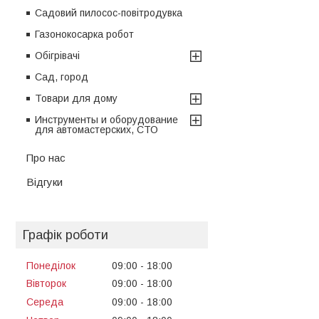
Садовий пилосос-повітродувка
Газонокосарка робот
Обігрівачі
Сад, город
Товари для дому
Инструменты и оборудование
для автомастерских, СТО
Про нас
Відгуки
Графік роботи
Понеділок
09:00
18:00
Вівторок
09:00
18:00
Середа
09:00
18:00