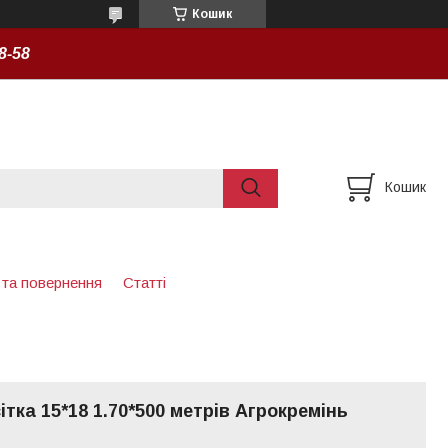
Кошик
8-58
Кошик
 та повернення
Статті
ітка 15*18 1.70*500 метрів Агрокремінь