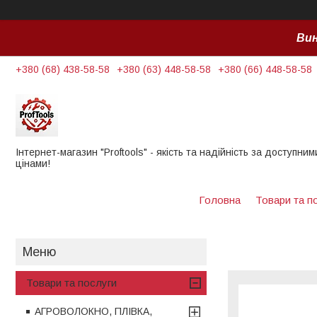
Вин
+380 (68) 438-58-58
+380 (63) 448-58-58
+380 (66) 448-58-58
Інтернет-магазин "Proftools" - якість та надійність за доступним
цінами!
Головна
Товари та п
Товари та послуги
АГРОВОЛОКНО, ПЛІВКА,