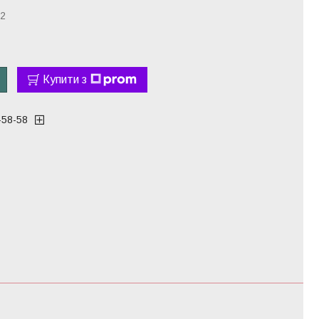
2
Купити з
-58-58