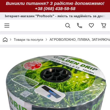
Виникли питання? З радістю допоможемо!
+38 (068) 438-58-58
Інтернет-магазин "Proftools" - якість та надійність за досту
Товари та послуги
АГРОВОЛОКНО, ПЛІВКА, ЗАТІНЯЮЧ