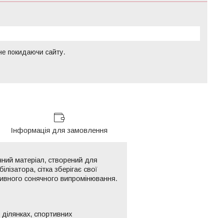
 не покидаючи сайту.
Інформація для замовлення
чний матеріал, створений для
ізатора, сітка зберігає свої
сивного сонячного випромінювання.
ділянках, спортивних