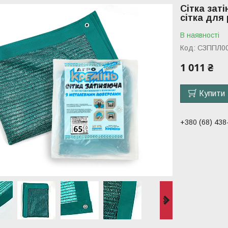
Сітка зат
сітка для
В наявності
Код:
СЗППЛ0
1 011 ₴
Купити
+380 (68) 438