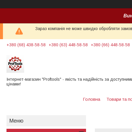
Вин
Зараз компанія не може швидко обробляти замовл
+380 (68) 438-58-58
+380 (63) 448-58-58
+380 (66) 448-58-58
Інтернет-магазин "Proftools" - якість та надійність за доступним
цінами!
Головна
Товари та п