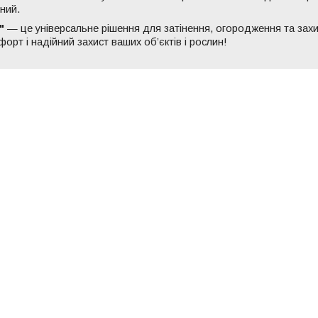
ний.
"
— це універсальне рішення для затінення, огородження та захи
орт і надійний захист ваших об’єктів і рослин!