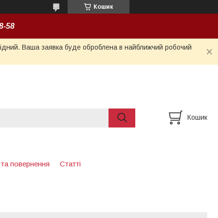
Кошик
8-58
ихідний. Ваша заявка буде оброблена в найближчий робочий
Кошик
 та повернення
Статті