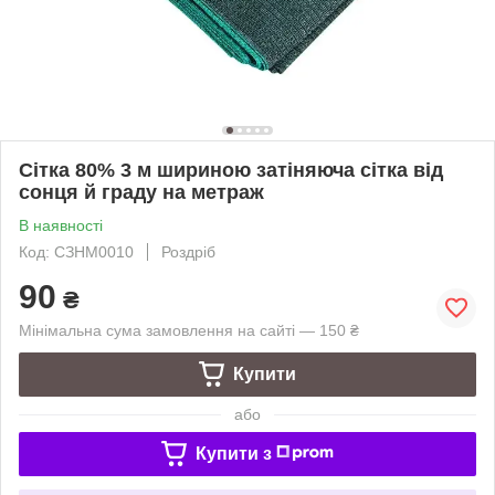
Сітка 80% 3 м шириною затіняюча сітка від
сонця й граду на метраж
В наявності
Код: СЗНМ0010
Роздріб
90
₴
Мінімальна сума замовлення на сайті — 150 ₴
Купити
або
Купити з