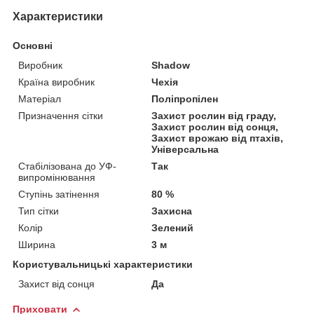
Характеристики
Основні
Виробник
Shadow
Країна виробник
Чехія
Матеріал
Поліпропілен
Призначення сітки
Захист рослин від граду,
Захист рослин від сонця,
Захист врожаю від птахів,
Універсальна
Стабілізована до УФ-
Так
випромінювання
Ступінь затінення
80 %
Тип сітки
Захисна
Колір
Зелений
Ширина
3 м
Користувальницькі характеристики
Захист від сонця
Да
Приховати