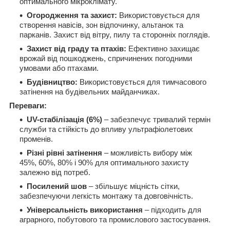
оптимального мікроклімату.
Огородження та захист:
Використовується для
створення навісів, зон відпочинку, альтанок та
парканів.
Захист від вітру, пилу та сторонніх поглядів.
Захист від граду та птахів:
Ефективно захищає
врожай від пошкоджень, спричинених погодними
умовами або птахами.
Будівництво:
Використовується для тимчасового
затінення на будівельних майданчиках.
Переваги:
UV-стабілізація (6%)
– забезпечує тривалий термін
служби та стійкість до впливу ультрафіолетових
променів.
Різні рівні затінення
– можливість вибору між
45%, 60%, 80% і 90% для оптимального захисту
залежно від потреб.
Посилений шов
– збільшує міцність сітки,
забезпечуючи легкість монтажу та довговічність.
Універсальність використання
– підходить для
аграрного, побутового та промислового застосування.