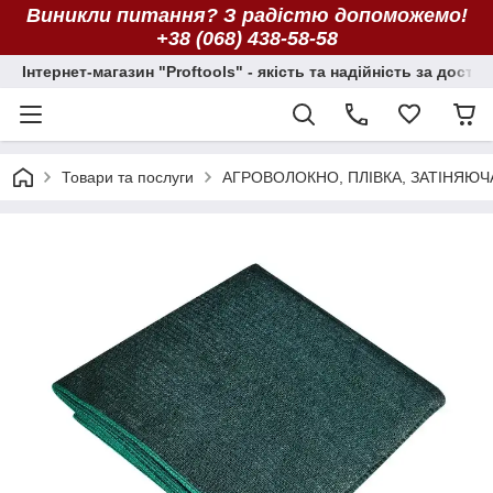
Виникли питання? З радістю допоможемо!
+38 (068) 438-58-58
Інтернет-магазин "Proftools" - якість та надійність за досту
Товари та послуги
АГРОВОЛОКНО, ПЛІВКА, ЗАТІНЯЮЧ