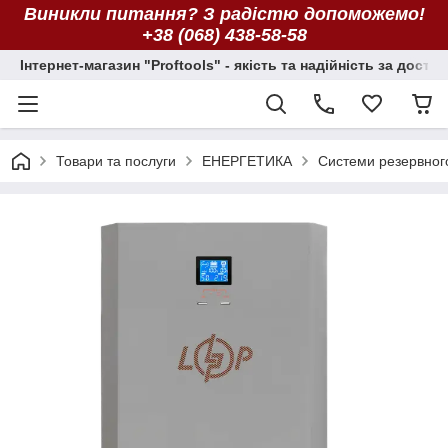
Виникли питання? З радістю допоможемо!
+38 (068) 438-58-58
Інтернет-магазин "Proftools" - якість та надійність за досту
Товари та послуги
ЕНЕРГЕТИКА
Системи резервног