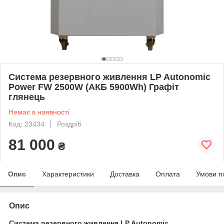
Система резервного живлення LP Autonomic
Power FW 2500W (АКБ 5900Wh) Графіт
глянець
Немає в наявності
Код: 23434
Роздріб
81 000
₴
Опис
Характеристики
Доставка
Оплата
Умови п
Опис
Система резервного живлення LP Autonomic