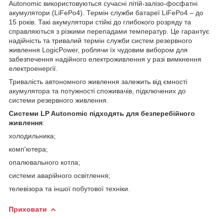
Autonomic використовуються сучасні літій-залізо-фосфатні
акумулятори (LiFePo4). Термін служби батареї LiFePo4 – до
15 років. Такі акумулятори стійкі до глибокого розряду та
справляються з різкими перепадами температур. Це гарантує
надійність та тривалий термін служби систем резервного
живлення LogicPower, роблячи їх чудовим вибором для
забезпечення надійного електроживлення у разі вимкнення
електроенергії.
Тривалість автономного живлення залежить від ємності
акумулятора та потужності споживачів, підключених до
системи резервного живлення.
Системи LP Autonomic підходять для безперебійного
живлення
:
холодильника;
комп'ютера;
опалювального котла;
системи аварійного освітлення;
телевізора та іншої побутової техніки.
Приховати