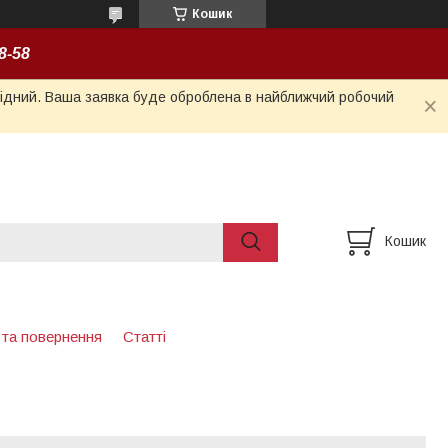
Кошик
8-58
ихідний. Ваша заявка буде оброблена в найближчий робочий
Кошик
 та повернення
Статті