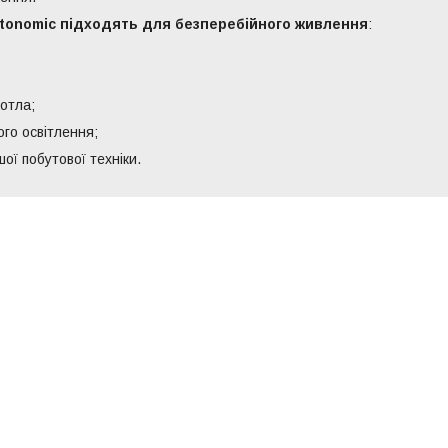
tonomic підходять для безперебійного живлення
:
отла;
ого освітлення;
шої побутової техніки.