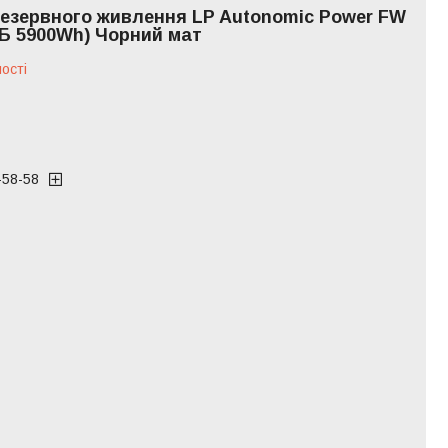
езервного живлення LP Autonomic Power FW
Б 5900Wh) Чорний мат
ості
-58-58