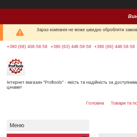
Вин
Зараз компанія не може швидко обробляти замовл
+380 (68) 438-58-58
+380 (63) 448-58-58
+380 (66) 448-58-58
Інтернет-магазин "Proftools" - якість та надійність за доступним
цінами!
Головна
Товари та п