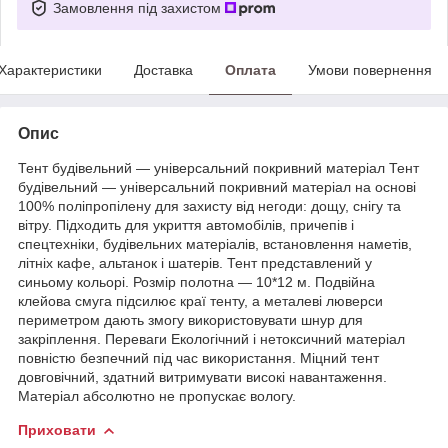
Замовлення під захистом
Характеристики
Доставка
Оплата
Умови повернення
Опис
Тент будівельний — універсальний покривний матеріал Тент
будівельний — універсальний покривний матеріал на основі
100% поліпропілену для захисту від негоди: дощу, снігу та
вітру. Підходить для укриття автомобілів, причепів і
спецтехніки, будівельних матеріалів, встановлення наметів,
літніх кафе, альтанок і шатерів. Тент представлений у
синьому кольорі. Розмір полотна — 10*12 м. Подвійна
клейова смуга підсилює краї тенту, а металеві люверси
периметром дають змогу використовувати шнур для
закріплення. Переваги Екологічний і нетоксичний матеріал
повністю безпечний під час використання. Міцний тент
довговічний, здатний витримувати високі навантаження.
Матеріал абсолютно не пропускає вологу.
Приховати