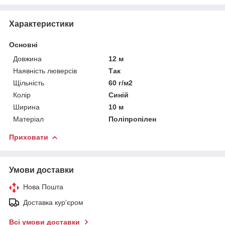
Характеристики
Основні
Довжина
12 м
Наявність люверсів
Так
Щільність
60 г/м2
Колір
Синій
Ширина
10 м
Матеріал
Поліпропілен
Приховати
Умови доставки
Нова Пошта
Доставка кур'єром
Всі умови доставки