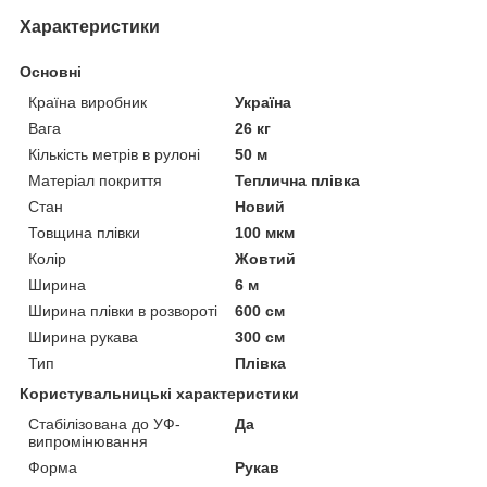
Характеристики
Основні
Країна виробник
Україна
Вага
26 кг
Кількість метрів в рулоні
50 м
Матеріал покриття
Теплична плівка
Стан
Новий
Товщина плівки
100 мкм
Колір
Жовтий
Ширина
6 м
Ширина плівки в розвороті
600 см
Ширина рукава
300 см
Тип
Плівка
Користувальницькі характеристики
Стабілізована до УФ-
Да
випромінювання
Форма
Рукав