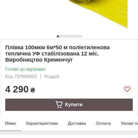
Плівка 100мкм 6м*50 м поліетиленова
теплична УФ стабілізована 12 міс.
Виробництво Кременчуг
Готово до відправки
Код: ПУФК0003
Роздріб
4 290
₴
Купити
Опис
Характеристики
Доставка
Оплата
Умови п