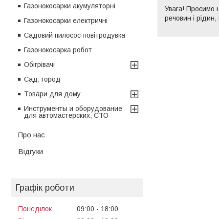
Газонокосарки акумуляторні
Увага! Просимо 
речовин і рідин,
Газонокосарки електричні
Садовий пилосос-повітродувка
Газонокосарка робот
Обігрівачі
Сад, город
Товари для дому
Инструменты и оборудование
для автомастерских, СТО
Про нас
Відгуки
Графік роботи
Понеділок
09:00
18:00