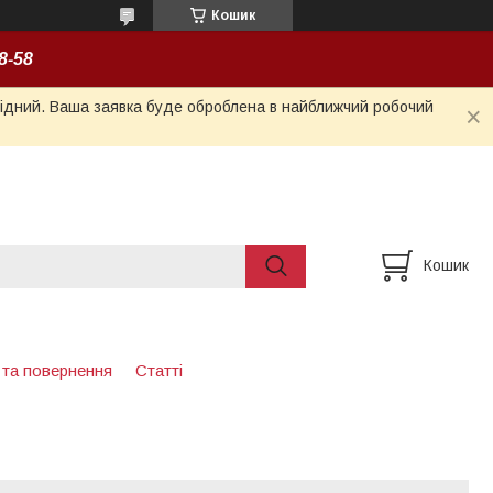
Кошик
8-58
ихідний. Ваша заявка буде оброблена в найближчий робочий
Кошик
 та повернення
Статті