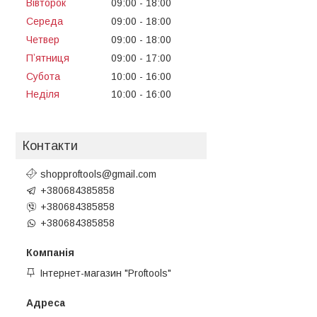
Вівторок
09:00
18:00
Середа
09:00
18:00
Четвер
09:00
18:00
Пʼятниця
09:00
17:00
Субота
10:00
16:00
Неділя
10:00
16:00
Контакти
shopproftools@gmail.com
+380684385858
+380684385858
+380684385858
Інтернет-магазин "Proftools"