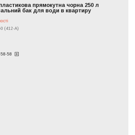
 пластикова прямокутна чорна 250 л
альний бак для води в квартиру
ості
0 (412-А)
-58-58