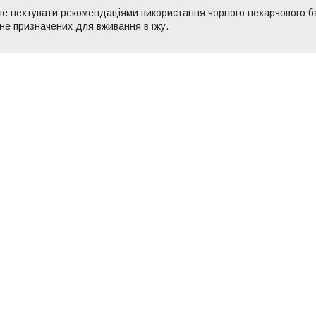
не нехтувати рекомендаціями використання чорного нехарчового ба
 не призначених для вживання в їжу.