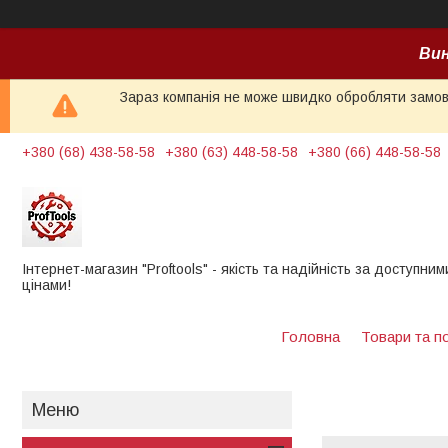
Вин
Зараз компанія не може швидко обробляти замовл
+380 (68) 438-58-58
+380 (63) 448-58-58
+380 (66) 448-58-58
Інтернет-магазин "Proftools" - якість та надійність за доступним
цінами!
Головна
Товари та п