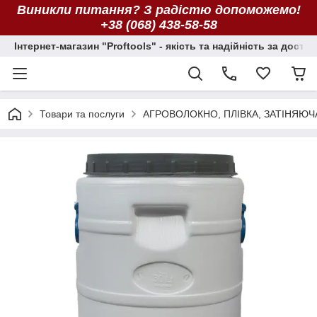
Виникли питання? З радістю допоможемо!
+38 (068) 438-58-58
Інтернет-магазин "Proftools" - якість та надійність за досту
Товари та послуги
АГРОВОЛОКНО, ПЛІВКА, ЗАТІНЯЮЧ