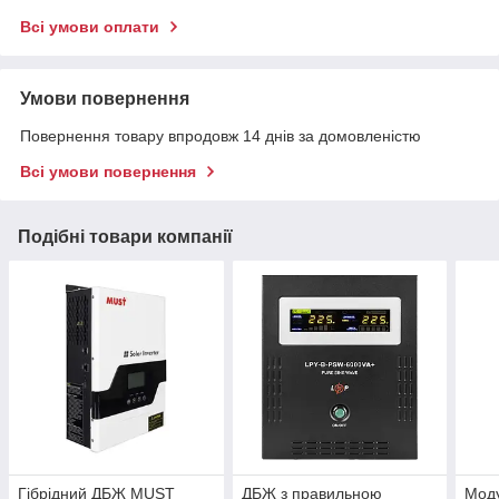
Всі умови оплати
Умови повернення
Повернення товару впродовж 14 днів за домовленістю
Всі умови повернення
Подібні товари компанії
Гiбрiдний ДБЖ MUST
ДБЖ з правильною
Моду