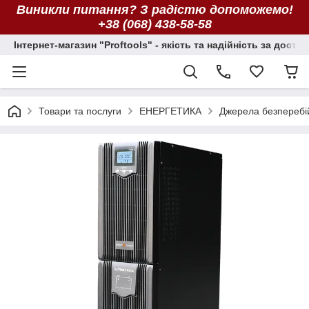
Виникли питання? З радістю допоможемо!
+38 (068) 438-58-58
Інтернет-магазин "Proftools" - якість та надійність за досту
Товари та послуги
ЕНЕРГЕТИКА
Джерела безперебі