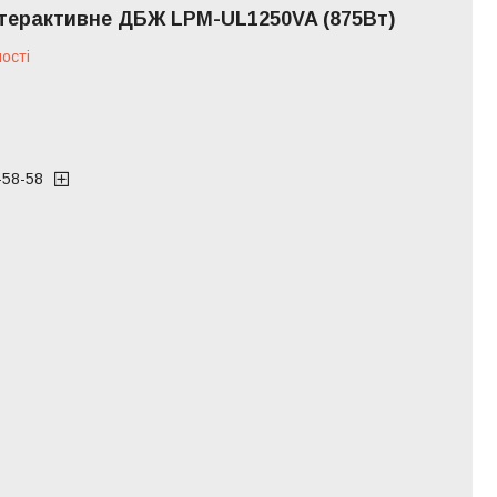
нтерактивне ДБЖ LPM-UL1250VA (875Вт)
ості
-58-58