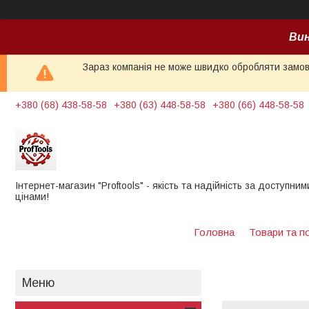
Вин
Зараз компанія не може швидко обробляти замовл
+380 (68) 438-58-58
+380 (63) 448-58-58
+380 (66) 448-58-58
Інтернет-магазин "Proftools" - якість та надійність за доступним
цінами!
Головна
Товари та п