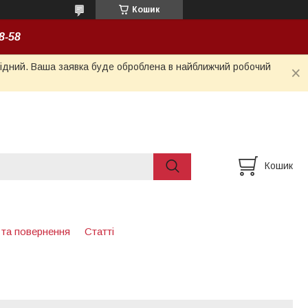
Кошик
8-58
ихідний. Ваша заявка буде оброблена в найближчий робочий
Кошик
 та повернення
Статті