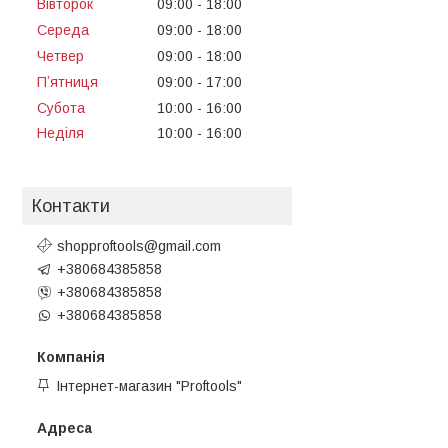
Вівторок
09:00
18:00
Середа
09:00
18:00
Четвер
09:00
18:00
Пʼятниця
09:00
17:00
Субота
10:00
16:00
Неділя
10:00
16:00
Контакти
shopproftools@gmail.com
+380684385858
+380684385858
+380684385858
Інтернет-магазин "Proftools"