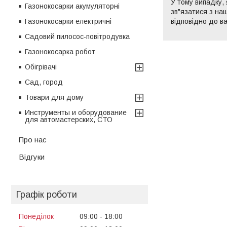
У тому випадку,
Газонокосарки акумуляторні
зв"язатися з на
відповідно до в
Газонокосарки електричні
Садовий пилосос-повітродувка
Газонокосарка робот
Обігрівачі
Сад, город
Товари для дому
Инструменты и оборудование
для автомастерских, СТО
Про нас
Відгуки
Графік роботи
Понеділок
09:00
18:00