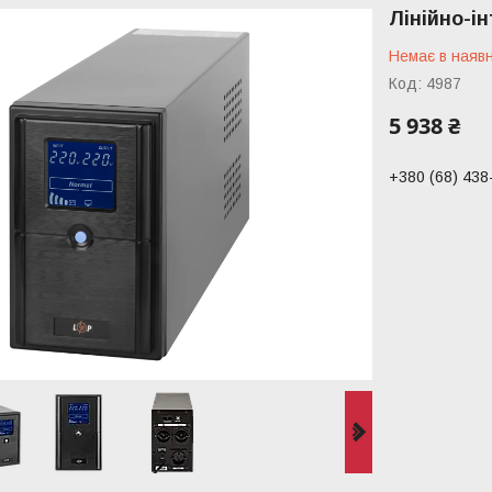
Лінійно-і
Немає в наявн
Код:
4987
5 938 ₴
+380 (68) 438