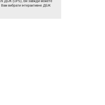
делі ДБЖ (UPS), Ви завжди можете
ь Вам вибрати інтерактивне ДБЖ