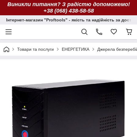
Виникли питання? З радістю допоможемо!
+38 (068) 438-58-58
Інтернет-магазин "Proftools" - якість та надійність за досту
Товари та послуги
ЕНЕРГЕТИКА
Джерела безперебі