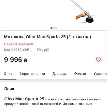
Мотокоса Oleo-Mac Sparta 25 (2-х тактна)
Немає в наявності
Код: 61039109E1
Роздріб
9 996
₴
Опис
Характеристики
Доставка
Оплата
Умови п
Опис
Oleo-Mac Sparta 25
- мотокоса з високими показниками
продуктивності, якості та ергономіки. Зокрема, хочеться