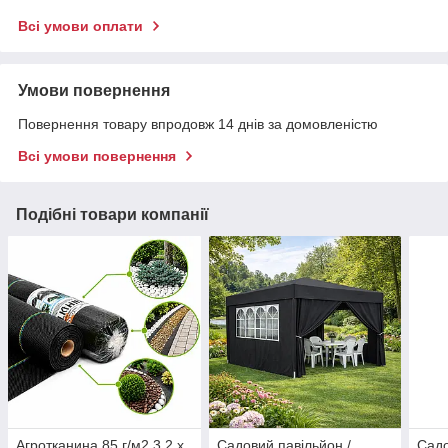
Всі умови оплати
Умови повернення
Повернення товару впродовж 14 днів за домовленістю
Всі умови повернення
Подібні товари компанії
Агротканина 85 г/м2 3,2 х
Садовий павільйон /
Садо