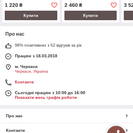
подвійна зчіпка ПД6
1 220
2 460
3 5
₴
₴
Купити
Купити
Про нас
98% позитивних з 52 відгуків за рік
Працює з 18.03.2018
м. Черкаси
Черкаси, Україна
Контакти
Сьогодні працює з 10:00 до 16:00
Показати весь графік роботи
Про нас
Контакти