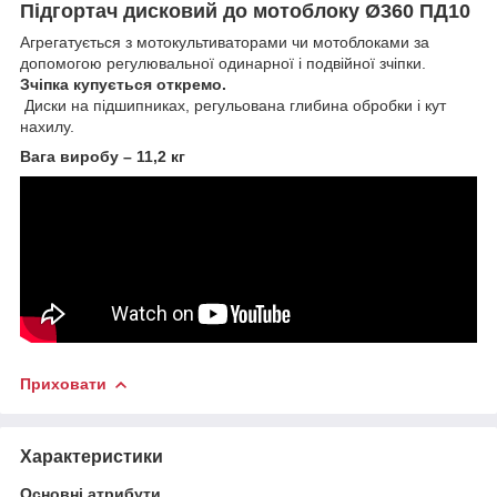
Підгортач дисковий до мотоблоку Ø360 ПД10
Агрегатується з мотокультиваторами чи мотоблоками за
допомогою регулювальної одинарної і подвійної зчіпки.
Зчіпка купується откремо.
Диски на підшипниках, регульована глибина обробки і кут
нахилу.
Вага виробу – 11,2 кг
Приховати
Характеристики
Основні атрибути