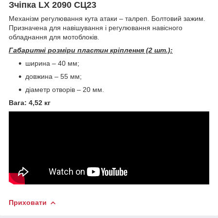
Зчіпка LX 2090 СЦ23
Механізм регулювання кута атаки – талреп. Болтовий зажим.
Призначена для навішування і регулювання навісного
обладнання для мотоблоків.
Габаритні розміри пластин кріплення (2 шт.):
ширина – 40 мм;
довжина – 55 мм;
діаметр отворів – 20 мм.
Вага: 4,52 кг
Приховати