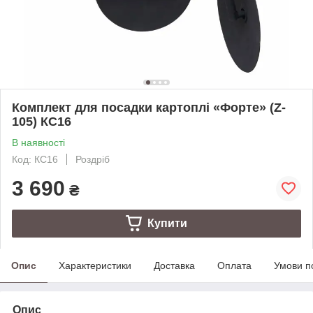
Комплект для посадки картоплі «Форте» (Z-
105) КС16
В наявності
Код: КС16
Роздріб
3 690
₴
Купити
Опис
Характеристики
Доставка
Оплата
Умови п
Опис