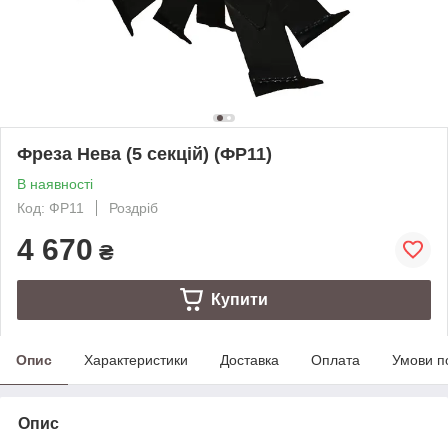
Фреза Нева (5 секцій) (ФР11)
В наявності
Код: ФР11
Роздріб
4 670
₴
Купити
Опис
Характеристики
Доставка
Оплата
Умови п
Опис