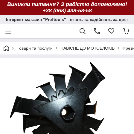
Виникли питання? З радістю допоможемо!
+38 (068) 438-58-58
Інтернет-магазин "Proftools" - якість та надійність за досту
Товари та послуги
НАВІСНЕ ДО МОТОБЛОКІВ
Фрез