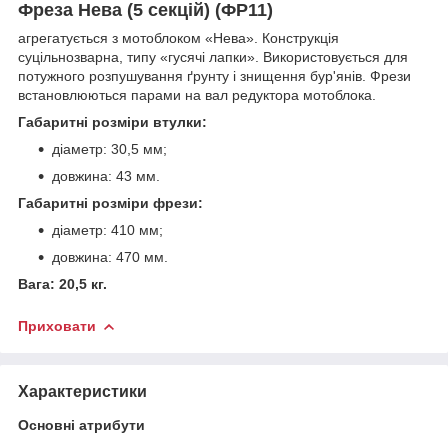
Фреза Нева (5 секцій) (ФР11)
агрегатується з мотоблоком «Нева». Конструкція
суцільнозварна, типу «гусячі лапки». Використовується для
потужного розпушування ґрунту і знищення бур'янів. Фрези
встановлюються парами на вал редуктора мотоблока.
Габаритні розміри втулки:
діаметр: 30,5 мм;
довжина: 43 мм.
Габаритні розміри фрези:
діаметр: 410 мм;
довжина: 470 мм.
Вага: 20,5 кг.
Приховати
Характеристики
Основні атрибути