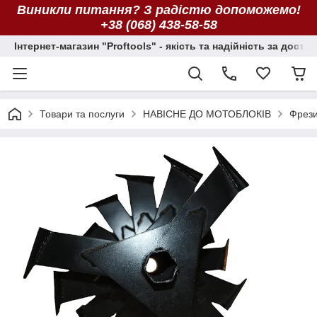
Виникли питання? З радістю допоможемо!
+38 (068) 438-58-58
Інтернет-магазин "Proftools" - якість та надійність за досту
Товари та послуги
НАВІСНЕ ДО МОТОБЛОКІВ
Фрез