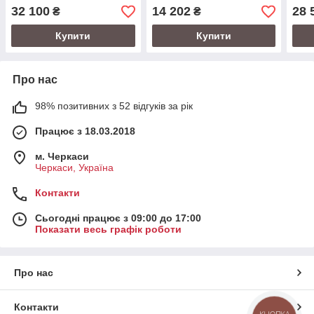
ложкою Ø34, Ø24,5)
32 100
14 202
28 
₴
₴
Купити
Купити
Про нас
98% позитивних з 52 відгуків за рік
Працює з 18.03.2018
м. Черкаси
Черкаси, Україна
Контакти
Сьогодні працює з 09:00 до 17:00
Показати весь графік роботи
Про нас
Контакти