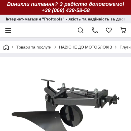
Виникли питання? З радістю допоможемо!
+38 (068) 438-58-58
Інтернет-магазин "Proftools" - якість та надійність за досту
Товари та послуги
НАВІСНЕ ДО МОТОБЛОКІВ
Плуги