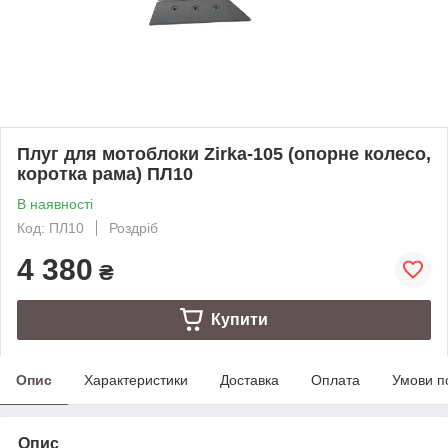
Плуг для мотоблоки Zirka-105 (опорне колесо,
коротка рама) ПЛ10
В наявності
Код: ПЛ10
Роздріб
4 380
₴
Купити
Опис
Характеристики
Доставка
Оплата
Умови п
Опис