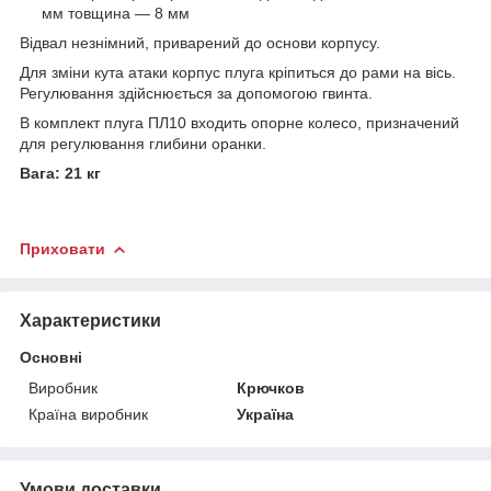
мм товщина — 8 мм
Відвал незнімний, приварений до основи корпусу.
Для зміни кута атаки корпус плуга кріпиться до рами на вісь.
Регулювання здійснюється за допомогою гвинта.
В комплект плуга ПЛ10 входить опорне колесо, призначений
для регулювання глибини оранки.
Вага: 21 кг
Приховати
Характеристики
Основні
Виробник
Крючков
Країна виробник
Україна
Умови доставки