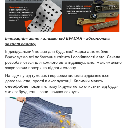
Інноваційні авто килимки від EVACAR - абсолютна
захист салону.
Індивідуальний пошив для будь-якої марки автомобіля.
Враховуємо всі побажання клієнта і особливості авто. Лекала
розробляються для кожного авто індивідуально, максимально
закриваючи поверхню підлоги салону
На відміну від гумових і ворсових килимів відрізняються
довговічністю, прості в експлуатації. Килимки мають
олеофобне
покриття, тому їх дуже легко очистити від будь-
яких забруднень і вони швидко сохнуть.