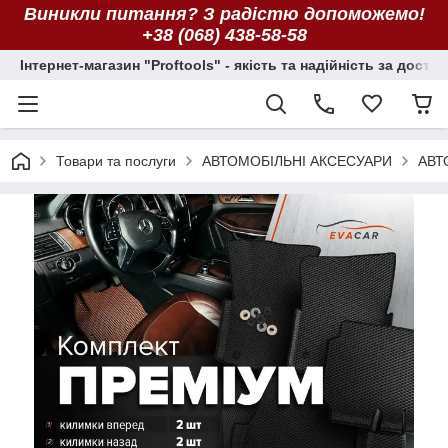
Виникли питання? З радістю допоможемо!
+38 (068) 438-58-58
Інтернет-магазин "Proftools" - якість та надійність за досту
Товари та послуги
АВТОМОБІЛЬНІ АКСЕСУАРИ
АВТ