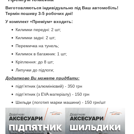
Виготовляються індивідуально під Ваш автомобіль!
Термін пошиву 3-5 робочих дні!
У комплект «Преміум» входить:
Килимки передні: 2 шт;
Килимки задні: 2 шт;
Перемичка на тунель;
Килимок в багажник: 1 шт;
Кріплення: до 8 шт;
Липучки до підлоги;
Додатково Ви можете придбати:
підп'ятник (алюмінієвий) - 350 грн
підп'ятник (з EVA матеріалу) - 150 грн
Шильди (логотип марки машини) - 150 грн/шт