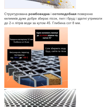
Структурована
ромбовидна
і
сотоподобная
поверхню
килимків дуже добре збирає пісок, пил і бруд і здатні утримати
до 2-х літрів води за кутом 45. Глибина сот 8 мм.