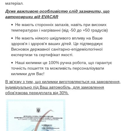
матеріал.
Дуже важливою особливістю слід зазначити, що
автоковрики від EVACAR
Не мають сторонніх запахів, навіть при високих
температурах і нагріванні (від -50 до +50 градусів)
Не мають ніякого шкідливого впливу на Ваше
здоров'я і здоров'я ваших дітей. Це підтверджує
Висновок державної санітарно-епідеміологічної
експертизи та сертифікат якості.
Наші килимки це 100% ручна робота, що гарантує
точність пошиття та можливість персоналізувати
килимки для Вас!
В зв'язку з тим, що килимки виготовляються на замовлення,
індивідуально під Ваш автомобіль, для замовлення
обов'язкова передплата від 30%.