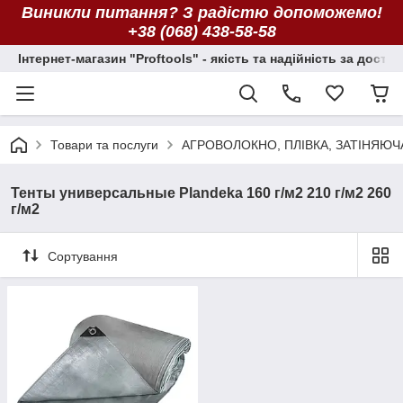
Виникли питання? З радістю допоможемо!
+38 (068) 438-58-58
Інтернет-магазин "Proftools" - якість та надійність за досту
Товари та послуги
АГРОВОЛОКНО, ПЛІВКА, ЗАТІНЯЮЧ
Тенты универсальные Plandeka 160 г/м2 210 г/м2 260
г/м2
Сортування