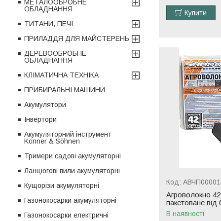
МЕТАЛООБРОБНЕ
ОБЛАДНАННЯ
Купити
ТИТАНИ, ПЕЧІ
ПРИЛАДДЯ ДЛЯ МАЙСТЕРЕНЬ
ДЕРЕВООБРОБНЕ
ОБЛАДНАННЯ
КЛІМАТИЧНА ТЕХНІКА
ПРИБИРАЛЬНІ МАШИНИ
Акумулятори
Інвертори
Акумуляторний інструмент
Könner & Söhnen
Тримери садові акумуляторні
Ланцюгові пили акумуляторні
АВЧП00001
Кущорізи акумуляторні
Агроволокно 42 
Газонокосарки акумуляторні
пакетоване від 
В наявності
Газонокосарки електричні