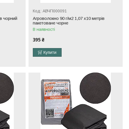
АВЧП000091
ів чорний
Агроволокно 90 г/м2 1,07 x10 метрів
пакетоване чорне
В наявності
395 ₴
Купити