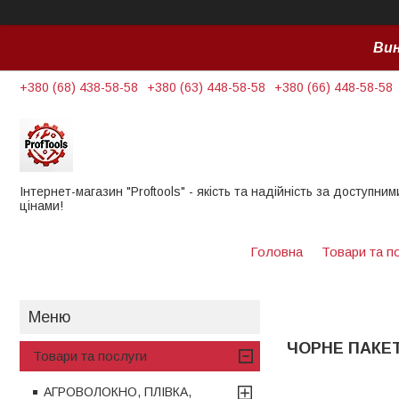
Вин
+380 (68) 438-58-58
+380 (63) 448-58-58
+380 (66) 448-58-58
Інтернет-магазин "Proftools" - якість та надійність за доступним
цінами!
Головна
Товари та п
ЧОРНЕ ПАКЕ
Товари та послуги
АГРОВОЛОКНО, ПЛІВКА,