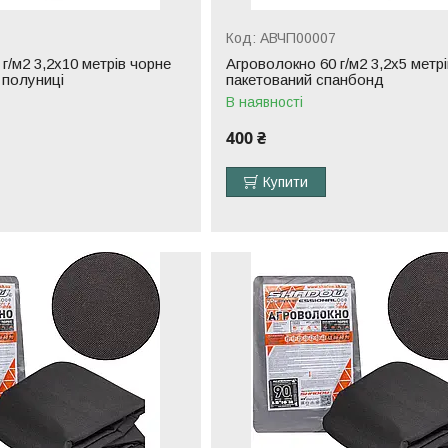
АВЧП00007
г/м2 3,2х10 метрів чорне
Агроволокно 60 г/м2 3,2х5 метр
 полуниці
пакетований спанбонд
В наявності
400 ₴
Купити