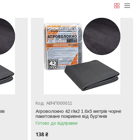
АВЧП000011
рів
Агроволокно 42 г/м2 1.6х5 метрів чорне
пакетоване покривне від бур'янів
Готово до відправки
138 ₴