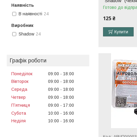
"Shadow" (Чехія
Наявність
Готово до відпр
В наявності
24
125 ₴
Виробник
Купити
Shadow
24
Графік роботи
Понеділок
09:00
18:00
Вівторок
09:00
18:00
Середа
09:00
18:00
Четвер
09:00
18:00
Пʼятниця
09:00
17:00
Субота
10:00
16:00
Неділя
10:00
16:00
АВЧП00003