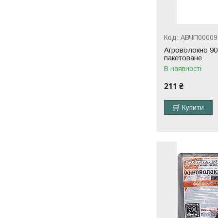
АВЧП00009
Агроволокно 90 
пакетоване
В наявності
211 ₴
Купити