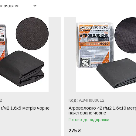
2
АВЧП000012
г/м2 1,6х5 метрів чорне
Агроволокно 42 г/м2 1,6х10 мет
пакетоване чорне
Готово до відправки
275 ₴