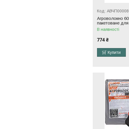
АВЧП00008
Агроволокно 60 
пакетоване для
В наявності
774 ₴
Купити