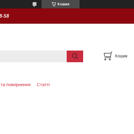
Кошик
8-58
Кошик
 та повернення
Статті