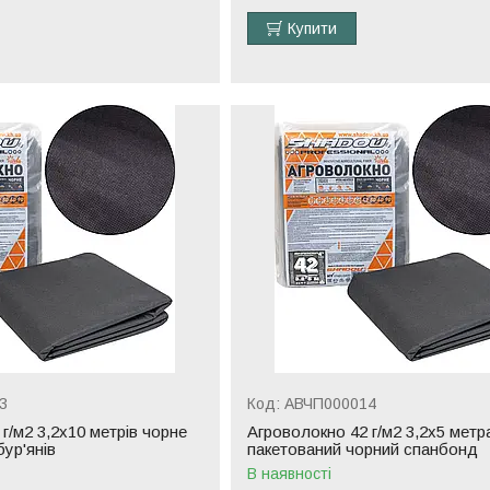
Купити
3
АВЧП000014
г/м2 3,2х10 метрів чорне
Агроволокно 42 г/м2 3,2х5 метр
бур'янів
пакетований чорний спанбонд
В наявності