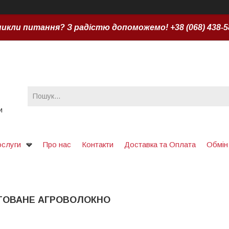
икли питання? З радістю допоможемо! +38 (068) 438-5
и
ослуги
Про нас
Контакти
Доставка та Оплата
Обмін
ТОВАНЕ АГРОВОЛОКНО