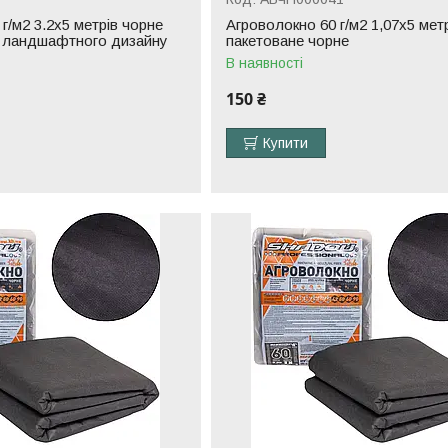
г/м2 3.2х5 метрів чорне
Агроволокно 60 г/м2 1,07х5 мет
я ландшафтного дизайну
пакетоване чорне
В наявності
150 ₴
Купити