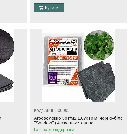
Купити
АВЧБП00005
а
Агроволокно 50 г/м2 1.07х10 м. чорно-біле
"Shadow" (Чехія) пакетоване
Готово до відправки