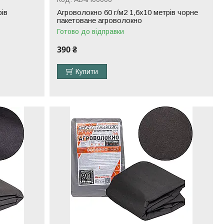
рів
Агроволокно 60 г/м2 1,6х10 метрів чорне
пакетоване агроволокно
Готово до відправки
390 ₴
Купити