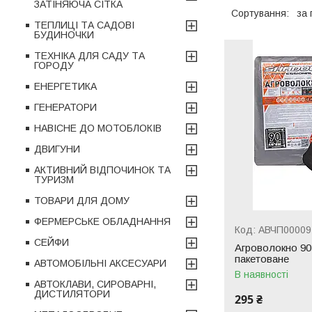
ЗАТІНЯЮЧА СІТКА
ТЕПЛИЦІ ТА САДОВІ
БУДИНОЧКИ
ТЕХНІКА ДЛЯ САДУ ТА
ГОРОДУ
ЕНЕРГЕТИКА
ГЕНЕРАТОРИ
НАВІСНЕ ДО МОТОБЛОКІВ
ДВИГУНИ
АКТИВНИЙ ВІДПОЧИНОК ТА
ТУРИЗМ
ТОВАРИ ДЛЯ ДОМУ
ФЕРМЕРСЬКЕ ОБЛАДНАННЯ
АВЧП00009
СЕЙФИ
Агроволокно 90 
пакетоване
АВТОМОБІЛЬНІ АКСЕСУАРИ
В наявності
АВТОКЛАВИ, СИРОВАРНІ,
ДИСТИЛЯТОРИ
295 ₴